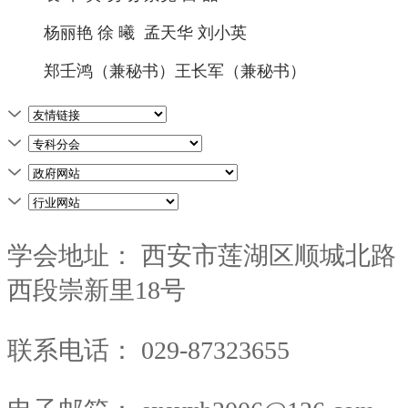
杨丽艳 徐 曦 孟天华 刘小英
郑壬鸿（兼秘书）王长军（兼秘书）
学会地址：
西安市莲湖区顺城北路
西段崇新里18号
联系电话：
029-87323655