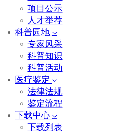
项目公示
人才举荐
科普园地
专家风采
科普知识
科普活动
医疗鉴定
法律法规
鉴定流程
下载中心
下载列表