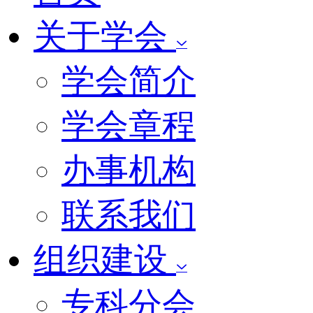
关于学会
学会简介
学会章程
办事机构
联系我们
组织建设
专科分会