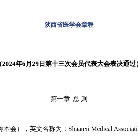
陕西省医学会章程
（
2
024年6月29日第十三次会员代表大会表决通过
第一章
总
则
称本会），英文名称为
：
Shaanxi Medical Associat