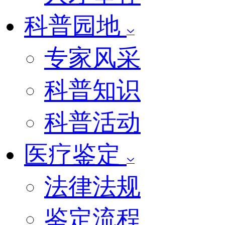
科普园地
专家风采
科普知识
科普活动
医疗鉴定
法律法规
鉴定流程