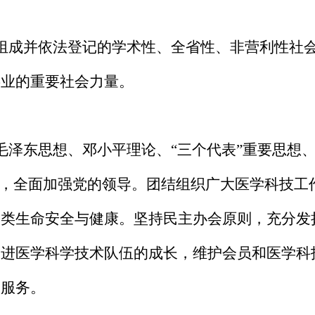
组成
并
依法登记的学术性、
全省性、
非营利性
社
事
业的重要社会力量。
毛泽东思想、邓小平理论、
“三个代表”重要思想
义，全面加强党的领导。团结组织广大医学科技工
人类生命安全与健康。坚持民主办会原则，充分发
促进医学科学技术队伍的成长，维护会员和医学科
设服务。