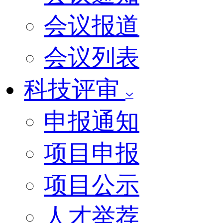
会议报道
会议列表
科技评审
申报通知
项目申报
项目公示
人才举荐