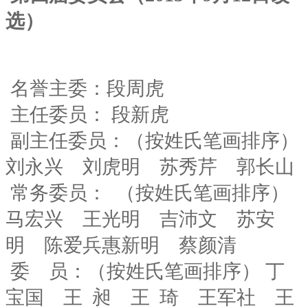
选）
名誉主委：段周虎
主任委员： 段新虎
副主任委员：（按姓氏笔画排序）
刘永兴 刘虎明 苏秀芹 郭长山
常务委员： （按姓氏笔画排序）
马宏兴 王光明 吉沛文 苏安
明 陈爱兵惠新明 蔡颜清
委 员：（按姓氏笔画排序） 丁
宝国 王 昶 王 琦 王军社 王