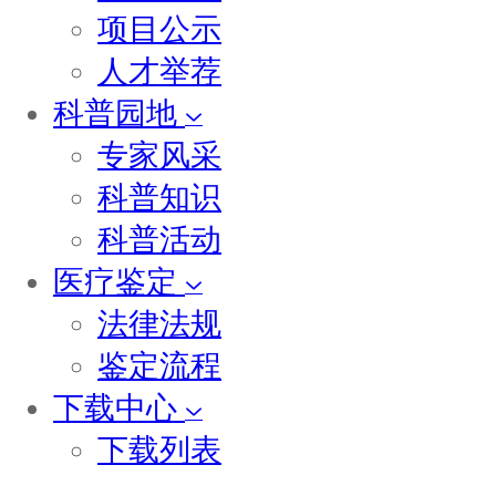
项目公示
人才举荐
科普园地
专家风采
科普知识
科普活动
医疗鉴定
法律法规
鉴定流程
下载中心
下载列表