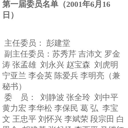
第一届委员名单（2001年6月16
日）
主任委员： 彭建堂
副主任委员：苏秀芹 吉沛文 罗金
涛 张孟雄 刘永兴 赵宝森 刘虎明
宁亚兰 李会英 陈爱兵 李明亮（兼
秘书）
委 员： 刘静波 张全玲 刘中平
黄力宏 李华松 李保民 葛 弘 李宝
文 王忠平 刘怀兴 李斌荣 段宗田 白