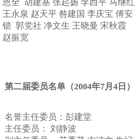
恩全 胡建基 张起扬 李西平 马继红
王永泉 赵天平 咎建国 李庆宝 傅安
锁 郭党社 净文生 王晓曼 宋秋霞
赵振宽
第二届委员名单（2004年7月4日）
名誉主任委员：彭建堂
主任委员： 刘静波