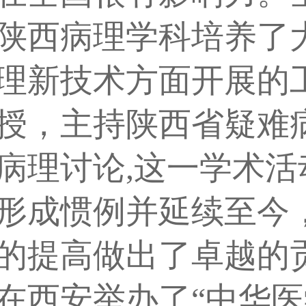
陕西病理学科培养了
理新技术方面开展的
授，主持陕西省疑难
病理讨论,这一学术活
形成惯例并延续至今
的提高做出了卓越的
，在西安举办了“中华医