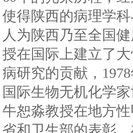
使得陕西的病理学科
人为陕西乃至全国健
授在国际上建立了大
病研究的贡献，197
国际生物无机化学家协会
牛恕淼教授在地方性
省和卫生部的表彰，