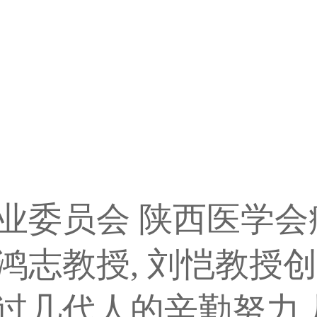
业委员会 陕西医学会
志教授, 刘恺教授创
过几代人的辛勤努力,