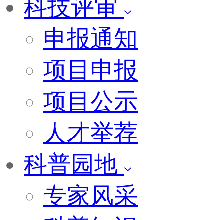
科技评审
申报通知
项目申报
项目公示
人才举荐
科普园地
专家风采