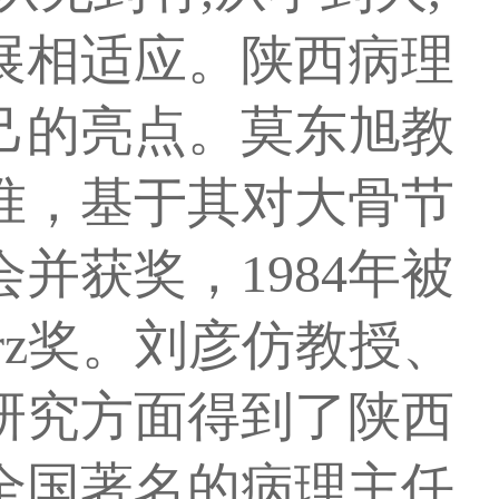
展相适应。陕西病理
己的亮点。莫东旭教
准，基于其对大骨节
并获奖，1984年被
arz奖。刘彦仿教授、
研究方面得到了陕西
全国著名的病理主任