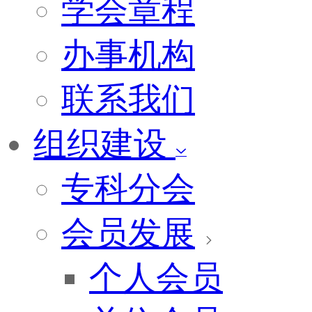
学会章程
办事机构
联系我们
组织建设
专科分会
会员发展
个人会员