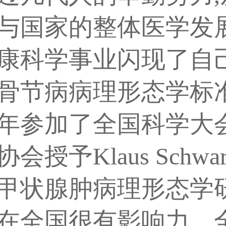
与国家的整体医学发
康科学事业闪现了自
骨节病病理形态学标
8年参加了全国科学大会
授予Klaus Schw
甲状腺肿病理形态学
在全国很有影响力。