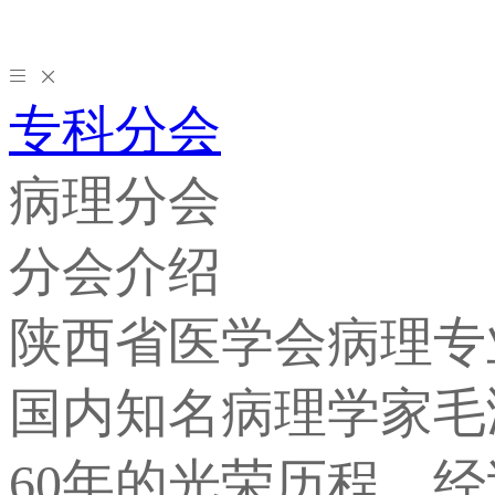
专科分会
病理分会
分会介绍
陕西省医学会病理专
国内知名病理学家毛鸿
60年的光荣历程，经