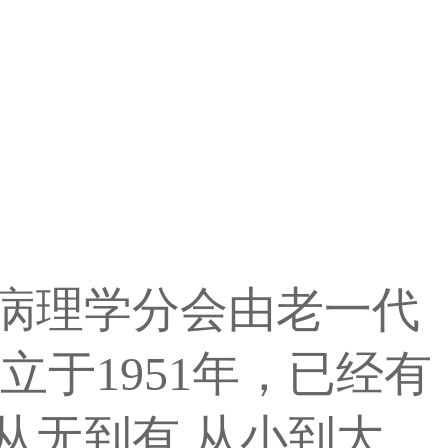
病理学分会由老一代
立于1951年，已经有
从无到有,从小到大,