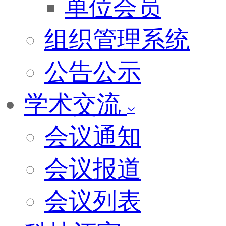
单位会员
组织管理系统
公告公示
学术交流
会议通知
会议报道
会议列表