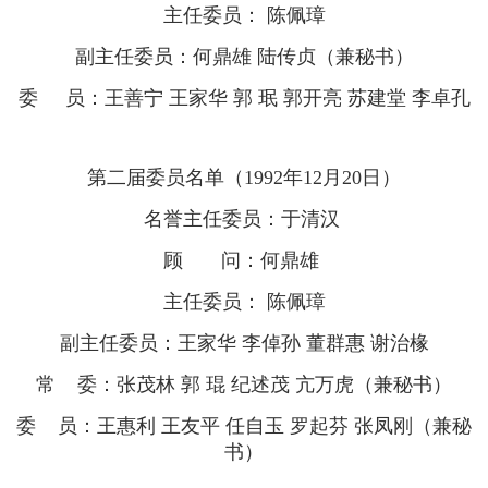
主任委员： 陈佩璋
副主任委员：何鼎雄 陆传贞（兼秘书）
委 员：王善宁 王家华 郭 珉 郭开亮 苏建堂 李卓孔
第二届委员名单（1992年12月20日）
名誉主任委员：于清汉
顾 问：何鼎雄
主任委员： 陈佩璋
副主任委员：王家华 李倬孙 董群惠 谢治椽
常 委：张茂林 郭 琨 纪述茂 亢万虎（兼秘书）
委 员：王惠利 王友平 任自玉 罗起芬 张凤刚（兼秘
书）