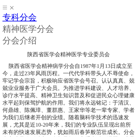
专科分会
精神医学分会
分会介绍
陕西省医学会精神医学专业委员会
陕西省医学会精神病学分会自1987年1月13日成立至
今，走过23年风雨历程。一代代学科带头人不辱使命，
牢记学会宗旨，积极响应省医学会号召。认认真真、兢
兢业业服务于广大会员。为推进学科建设、人才培养、
诊疗水平提高、精神卫生知识普及和促进民众心理健康
水平起到保驾护航的作用。我们将永远铭记：于清汉、
何鼎雄、陈佩璋、董群惠、王家华等老一辈专家、学者
为我们后继者开创的业绩。
随着脑科学技术的迅速发
展，尤其是近10-20年来，我们的专业队伍呈现出前所
未有的快速发展态势，犹如雨后春笋般茁壮成长。分会