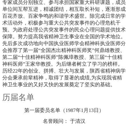
专家成员分别独立、参与承担国家重大科研课题，成员
单位间互帮互进，精诚团结，相互取长补短，逐渐形成
百花齐放、百家争鸣的和谐学术盛世。除完成日常的学
术活动外，积极参与重大公共突发事件的心理危机干
预。为政府处理公共突发事件的民众心理问题提供技术
保障。努力提高我省精神卫生事业在全国的学术地位。
先后多次成功地向中国执业医师学会精神科执业医师分
会推荐了第一届“全国杰出精神科医师奖”何鼎雄教授、
第二届“十佳精神科医师”陈佩璋教授、第三届“十佳精
神科医师”王家华教授。为后继者树立了学习的榜样。
历经22年的创业、拼搏、壮大与发展，陕西省精神病学
分会秉承前辈精神，取得了显著的成绩,为实现我省精
神卫生事业的又好又快的发展奠定了坚实的基础。
历届名单
第一届委员名单（1987年1月13日）
名誉顾问： 于清汉