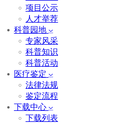
项目公示
人才举荐
科普园地
专家风采
科普知识
科普活动
医疗鉴定
法律法规
鉴定流程
下载中心
下载列表