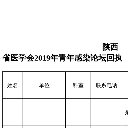
陕西
省医学会201
9
年
青年感染论坛
回执
姓名
单位
科室
联系电话