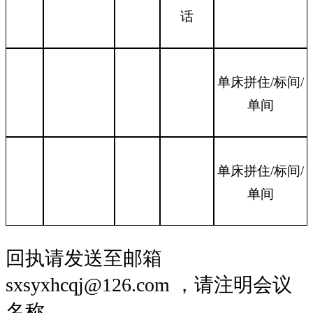
话
单床
拼住
/标间/
单间
单床
拼住
/标间/
单间
回执请发送至邮箱
sxsyxhcqj@126.com ，请注明会议
名称