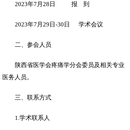
2023年
7
月
28日
报
到
2023年
7
月
29日-30日 学术会议
二、参会人员
陕西省医学会
疼痛学分会
委员及相关专业
医务人员。
三、联系方式
1.学术联系人