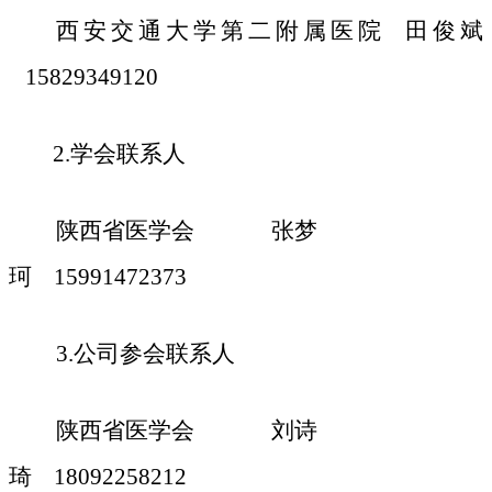
西安交通大学第二附属医院
田俊斌
15829349120
2.
学会
联系人
陕西省医学会
张梦
珂
15991472373
3.公司参会联系人
陕西省医学会
刘诗
琦
18092258212