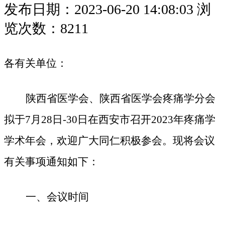
发布日期：2023-06-20 14:08:03
浏
览次数：8211
各有关单位：
陕西省医学会、
陕西省医学会
疼痛学分会
拟于
7月28日-30日在西安市
召
开
2023年疼痛学
学术年会
，
欢迎广大同仁
积极参会
。
现将会议
有关事项通知如下：
一、
会议时间