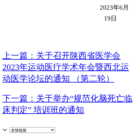
20
23年
6
月
19
日
上一篇：关于召开陕西省医学会
2023年运动医疗学术年会暨西北运
动医学论坛的通知 （第二轮）
下一篇：关于举办“规范化脑死亡临
床判定” 培训班的通知