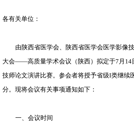
各有关单位：
由
陕西省医学会、陕西省医学会
医学影像
大会——高质量学术会议（陕西）拟定于
7月1
技师论文演讲比赛。参会者将授予省级
I类继续
分。
现将会议有关事项通知如下：
一、
会议时间