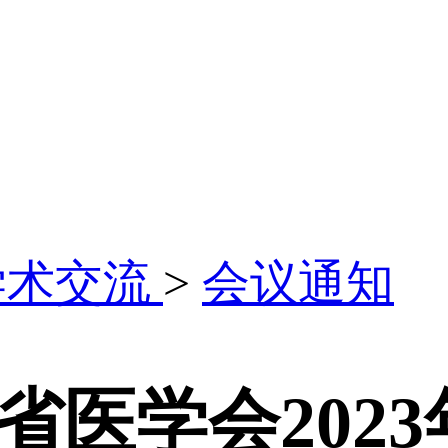
学术交流
>
会议通知
省医学会202