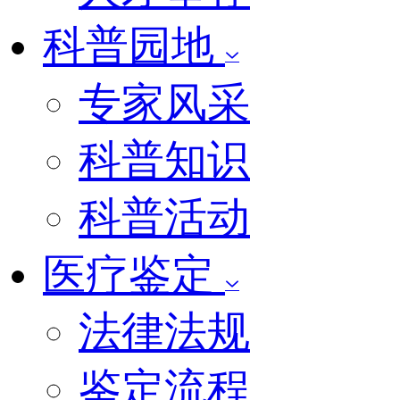
科普园地
专家风采
科普知识
科普活动
医疗鉴定
法律法规
鉴定流程