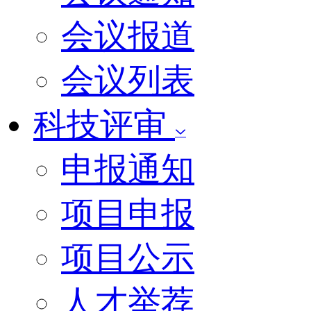
会议报道
会议列表
科技评审
申报通知
项目申报
项目公示
人才举荐