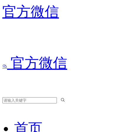
官方微信
官方微信
首页