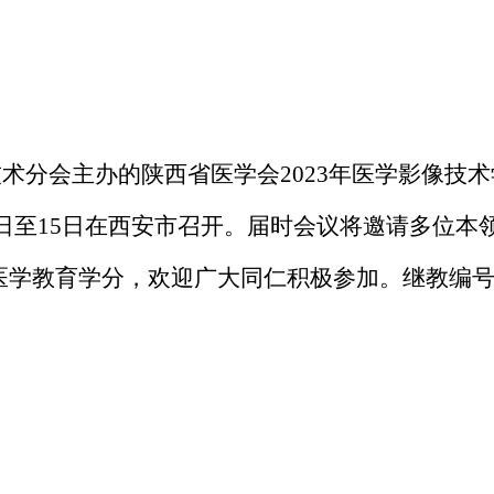
技术
分会
主办的陕西省医学会
2023年医学影像技
4日至15日在西安市召开
。届时会议将邀请多位本
医学教育学分，欢迎广大同仁积极参加。
继教编