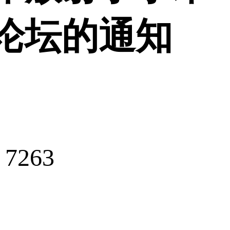
论坛的通知
263