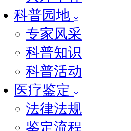
科普园地
专家风采
科普知识
科普活动
医疗鉴定
法律法规
鉴定流程