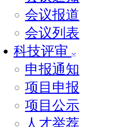
会议报道
会议列表
科技评审
申报通知
项目申报
项目公示
人才举荐