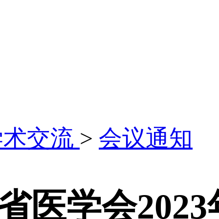
学术交流
>
会议通知
省医学会202