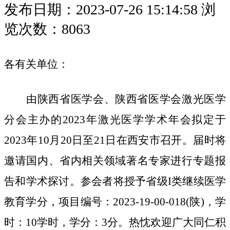
发布日期：2023-07-26 15:14:58
浏
览次数：8063
各有关单位
：
由
陕西省医学会、陕西省医学会
激光医学
分会
主办的
2023年激光医学
学术
年会拟定于
2023年10月20日至21日在西安市召开
。
届时将
邀请国内、省内相关领域著名专家进行专题报
告和学术探讨。参会者将授予省级
I类继续医学
教育学分，项目编号：2023-19-00-018(陕)，学
时：10学时，学分：3分。
热忱欢迎广大同仁积