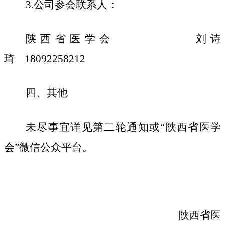
3.公司参会联系人：
陕西省医学会
刘诗
琦
18092258212
四
、其他
未尽事宜详见第二轮通知或
“陕西省医学
会”微信公众平台。
陕西省医