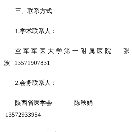
三
、联系方式
1.学术联系人
：
空军军医大学第一附属医院
张
波
13571907831
2.会务联系人：
陕西省医学会
陈秋娟
13572933954