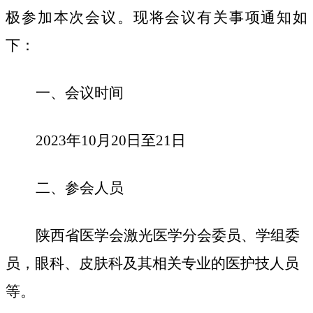
极参加本次会议。
现将会议有关事项通知如
下：
一、会议时间
2023年10月20日至21日
二、
参会人员
陕西省医学会
激光医学
分会委员、
学组委
员
，
眼科
、
皮肤科
及其
相关专业的医护技人员
等
。