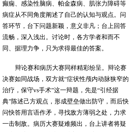
癫痫、感染性脑病、帕金森病、肌张力障碍等
病症从不同角度阐述了自己的认知与观点。问
答环节，台下问题新颖，意义非凡；台上回答
流畅，深入浅出。讨论时，各方学者和而不
同、据理力争，只为求得最佳的答案。
辩论赛和病历大赛同样精彩纷呈。辩论赛
决赛如同战场，双方就
“症状性颅内动脉狭窄的
治疗，保守vs手术”这一辩题，先是“引经据
典”陈述己方观点，形成壁垒做出防守，而后快
问快答用言语作矛，寻找敌方薄弱之处，力求
一击制敌。病历大赛疑难频出，台上讲者将疑