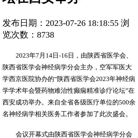
发布日期：2023-07-26 18:18:55
浏
览次数：8738
202
3
年
7月
14
日
-
16
日，由陕西省医学会、
陕西省医学会神经病学分会主办
，空军军医大
学西京医院协办的
“陕西省医学会2023年神经病
学学术年会暨药物难治性癫痫精准诊疗论坛”在
西安成功举办。
来自全省各级医疗单位的
500余
名神经病学相关医务工作者参加了此次盛会。
会议开幕式由陕西省医学会神经病学分会