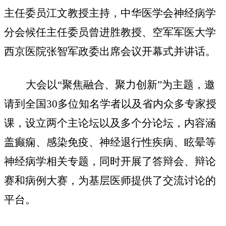
主任委员江文教授主持，中华医学会神经病学
分会候任主任委员曾进胜教授、空军军医大学
西京医院张智军政委
出席会议开幕式并讲话
。
大会以
“聚焦融合、聚力创新”为主题，邀
请到全国
30多位知名学者以及省内众多专家授
课，
设立两个主论坛以及多个分论坛，
内容
涵
盖癫痫、感染免疫、神经退行性疾病、眩晕等
神经病学相关专题，同时开展了答辩会、辩论
赛和病例大赛，为基层医师提供了交流讨论的
平台。