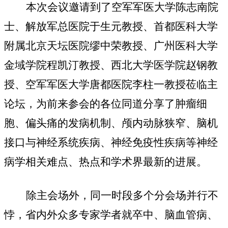
本次会议邀请到了空军军医大学陈志南院
士、解放军总医院
于生元教授、首都医科大学
附属北京天坛医院缪中荣教授、广州医科大学
金域学院程凯汀教授、西北大学医学院赵钢教
授、空军军医大学唐都医院李柱一教授莅临主
论坛，为前来参会的各位同道分享了肿瘤细
胞、偏头痛的发病机制、颅内动脉狭窄、脑机
接口与神经系统疾病、神经免疫性疾病等神经
病学相关难点、热点和学术界最新的进展。
除主会场外，同一时段多个分会场并行不
悖，省内外众多专家学者就卒中、脑血管病、